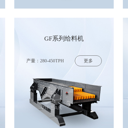
GF系列给料机
产量：280-450TPH
更多