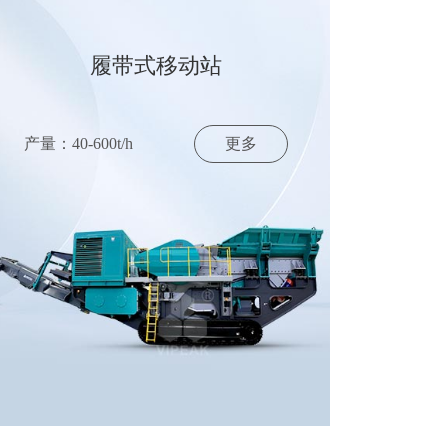
履带式移动站
产量：40-600t/h
更多