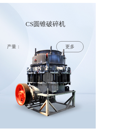
CS圆锥破碎机
产量：
更多