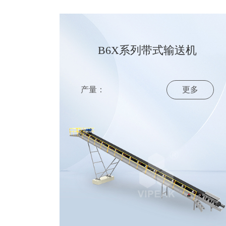
B6X系列带式输送机
产量：
更多