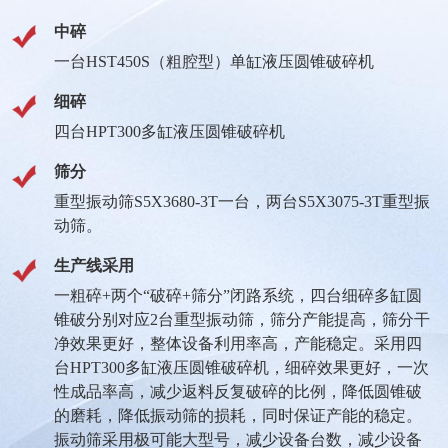
中碎
一台HST450S（粗腔型）单缸液压圆锥破碎机
细碎
四台HPT300多缸液压圆锥破碎机
筛分
重型振动筛S5X3680-3T一台，两台S5X3075-3T重型振
动筛。
生产线采用
一粗碎+两个“破碎+筛分”闭路系统，四台细碎多缸圆
锥破分别对应2台重型振动筛，筛分产能提高，筛分干
净效果更好，整体设备利用率高，产能稳定。采用四
台HPT300多缸液压圆锥破碎机，细碎效果更好，一次
性成品率高，减少返料反复破碎的比例，降低圆锥破
的磨耗，降低振动筛的损耗，同时保证产能的稳定。
振动筛采用极可能大型号，减少设备台数，减少设备