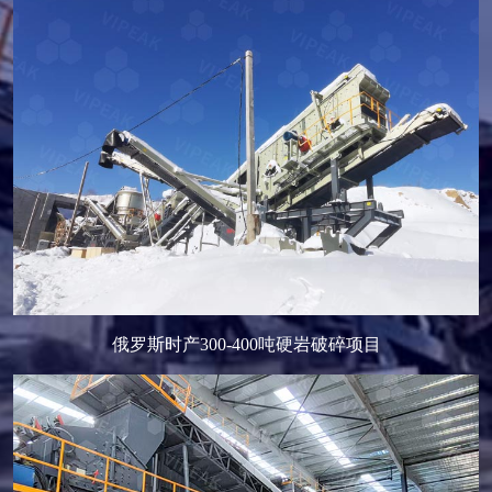
俄罗斯时产300-400吨硬岩破碎项目