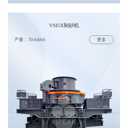
VSI5X制砂机
产量：70-640t/h
更多