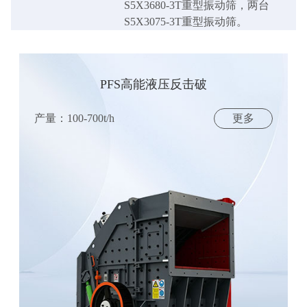
S5X3680-3T重型振动筛，两台
S5X3075-3T重型振动筛。
PFS高能液压反击破
产量：100-700t/h
更多