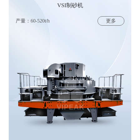
VSI制砂机
产量：60-520t/h
更多