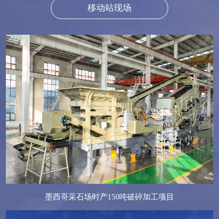
移动站现场
墨西哥采石场时产150吨破碎加工项目