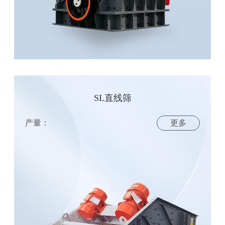
SL直线筛
产量：
更多