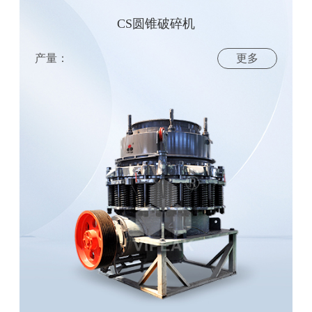
CS圆锥破碎机
产量：
更多