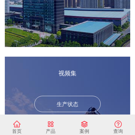
视频集
生产状态
设备展示
首页
产品
案例
查询