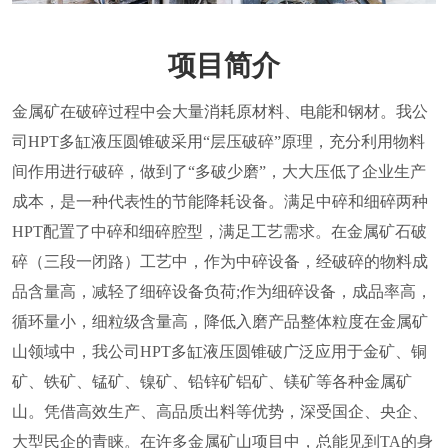
项目简介
金属矿在破碎过程中会大量消耗原材料、电能和钢材。我公
司HPT多缸液压圆锥破采用“层压破碎”原理，充分利用物料
间作用进行破碎，做到了“多破少磨”，大大压低了企业生产
成本，是一种代表性的节能降耗设备。满足中碎和细碎两种
HPT配置了中碎和细碎腔型，满足工艺需求。在金属矿石破
碎（三段一闭路）工艺中，作为中碎设备，经破碎的物料成
品含量高，减轻了细碎设备负荷;作为细碎设备，成品率高，
循环量小，细粒级含量高，降低入磨产品整体粒度在金属矿
山领域中，我公司HPT多缸液压圆锥破广泛应用于金矿、铜
矿、铁矿、锰矿、镍矿、铅锌矿铝矿、镁矿等各种金属矿
山。凭借高效生产、高品质出料等优势，深受国企、央企、
大型民企的青睐。在许多金属矿山项目中，总能见到TA的身