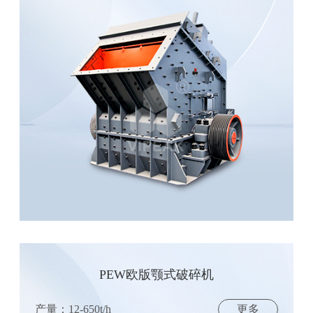
PEW欧版颚式破碎机
产量：12-650t/h
更多