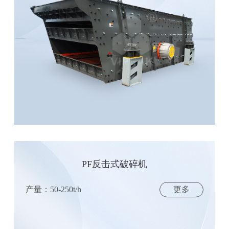
PF反击式破碎机
产量：50-250t/h
更多