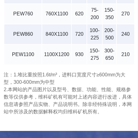
75-
150-
PEW760
760X1100
620
270
200
350
100-
200-
PEW860
840X1100
720
240
225
500
150-
300-
PEW1100
1100X1200
930
210
275
650
注：1.堆比重按照1.6t/m³，进料口宽度尺寸≥600mm为大
型，300-600mm为中型
2.本网站的产品图片以及型号、数据、功能、性能、规格参
数等仅供参考，维科矿机有可能对上述内容进行改进，具体
信息请参照产品实物、产品说明书。除非经特殊说明，本网
站中所涉及的数据解释权均归维科矿机所有。