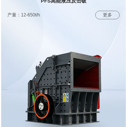
PFS高能液压反击破
产量：12-650t/h
更多