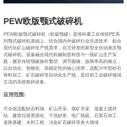
PEW欧版颚式破碎机
PEW欧版颚式破碎机（欧版颚破）是维科重工在传统PE系
列颚式破碎机基础上，结合国内外破碎行业先进技术、贴合
现代化矿山破碎生产线需求，自主研发的新型全自动液压颚
式破碎机。设备融合现代机械制造科技与一线矿山生产实
践，摒弃传统颚破操作繁琐、调节困难、故障率高的痛点，
以自动化、智能化、高稳定性的核心优势，适配大中型砂石
骨料加工、矿石破碎等自动化生产线，是目前工业破碎领域
主流的高效粗碎设备。
应用范围:
可全面适配砂石料场、矿山开采、煤矿开采、混凝土搅拌
站、建筑垃圾资源化、干混砂浆、电厂脱硫、石英石加工、
道路基建、水利工程、冶金矿石破碎等各大领域