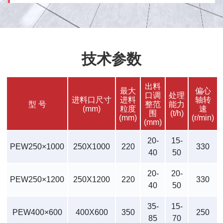
技术参数
出料
最大
偏心
口调
处理
进料口尺寸
进料
轴转
型 号
整范
能力
(mm)
粒度
速
围
(t/h)
(mm)
(r/min)
(mm)
20-
15-
PEW250×1000
250X1000
220
330
40
50
20-
20-
PEW250×1200
250X1200
220
330
40
50
35-
15-
PEW400×600
400X600
350
250
85
70