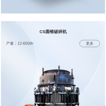
CS圆锥破碎机
产量：12-650t/h
更多