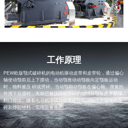
工作原理
PEW欧版颚式破碎机的电动机驱动皮带和皮带轮，通过偏心
轴使动颚前后上下摆动，当动颚推动动颚板向定颚板运动
时，物料被压 碎或劈碎。当动颚和动颚板在偏心轴、弹簧的
作用下后退时，先前已被压碎或劈碎的物料从颚板的下部排
料口排出。随着电动机连续转动而破碎机动颚作周期性地压
碎和排卸物料，实现批量生产。